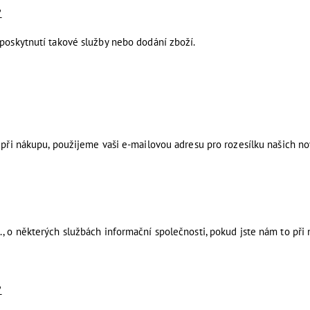
?
 poskytnutí takové služby nebo dodání zboží.
 při nákupu, použijeme vaši e-mailovou adresu pro rozesílku našich no
., o některých službách informační společnosti, pokud jste nám to při
?