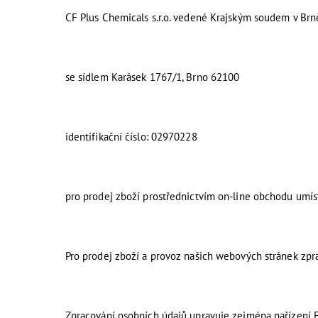
CF Plus Chemicals s.r.o. vedené Krajským soudem v Brn
se sídlem Karásek 1767/1, Brno 62100
identifikační číslo: 02970228
pro prodej zboží prostřednictvím on-line obchodu umí
Pro prodej zboží a provoz našich webových stránek zp
Zpracování osobních údajů upravuje zejména nařízení 