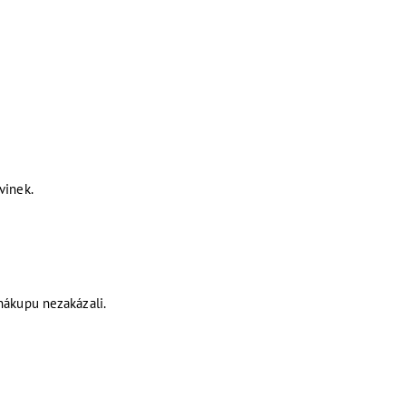
vinek.
 nákupu nezakázali.