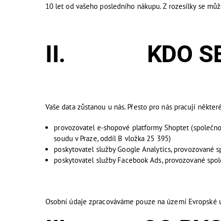
10 let od vašeho posledního nákupu. Z rozesílky se mů
II. KDO SE 
Vaše data zůstanou u nás. Přesto pro nás pracují někte
provozovatel e-shopové platformy Shoptet (společnos
soudu v Praze, oddíl B vložka 25 395)
poskytovatel služby Google Analytics, provozované 
poskytovatel služby Facebook Ads, provozované spol
Osobní údaje zpracováváme pouze na území Evropské u