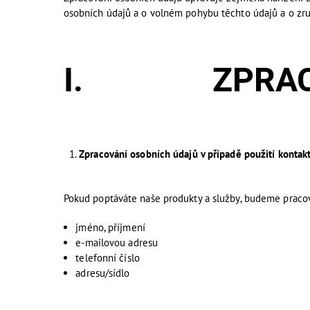
osobních údajů a o volném pohybu těchto údajů a o zru
I. ZPRACOV
Zpracování osobních údajů v případě použití kontak
Pokud poptáváte naše produkty a služby, budeme pracova
jméno, příjmení
e-mailovou adresu
telefonní číslo
adresu/sídlo