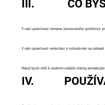
III. CO BYST
V naší společnosti nemáme jmenovaného pověřence pr
V naší společnosti nedochází k rozhodování na základě 
Pokud byste měli k osobním údajům otázky, kontaktujt
IV. POUŽÍVÁ