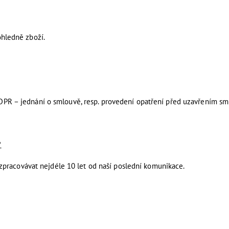
ledně zboží.
 GDPR – jednání o smlouvě, resp. provedení opatření před uzavřením sm
?
pracovávat nejdéle 10 let od naší poslední komunikace.