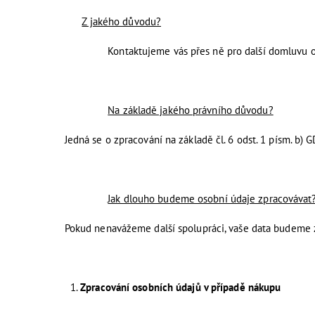
Z jakého důvodu?
Kontaktujeme vás přes ně pro další domluvu oh
Na základě jakého právního důvodu?
Jedná se o zpracování na základě čl. 6 odst. 1 písm. b)
Jak dlouho budeme osobní údaje zpracovávat
Pokud nenavážeme další spolupráci, vaše data budeme z
Zpracování osobních údajů v případě nákupu