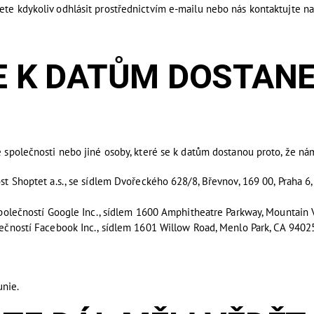
žete kdykoliv odhlásit prostřednictvím e-mailu nebo nás kontaktujte 
K DATŮM DOSTANE
ré společnosti nebo jiné osoby, které se k datům dostanou proto, že n
t Shoptet a.s., se sídlem Dvořeckého 628/8, Břevnov, 169 00, Praha 6
společností Google Inc., sídlem 1600 Amphitheatre Parkway, Mountain
ečností Facebook Inc., sídlem 1601 Willow Road, Menlo Park, CA 9402
nie.