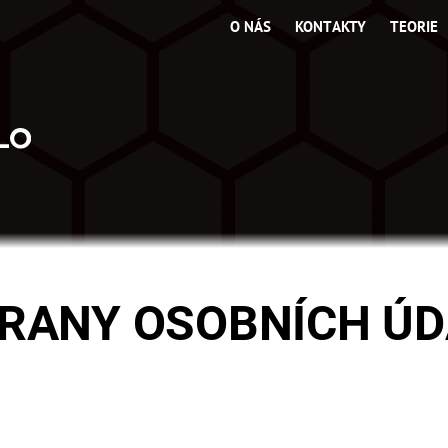
O NÁS
KONTAKTY
TEORIE
RANY OSOBNÍCH Ú