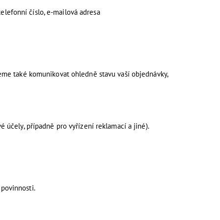
telefonní číslo, e-mailová adresa
deme také komunikovat ohledně stavu vaší objednávky,
účely, případně pro vyřízení reklamací a jiné).
 povinnosti.