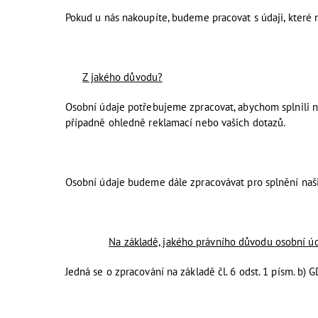
Pokud u nás nakoupíte, budeme pracovat s údaji, které ná
Z jakého důvodu?
Osobní údaje potřebujeme zpracovat, abychom splnili n
případně ohledně reklamací nebo vašich dotazů.
Osobní údaje budeme dále zpracovávat pro splnění našic
Na základě, jakého právního důvodu osobní 
Jedná se o zpracování na základě čl. 6 odst. 1 písm. b) 